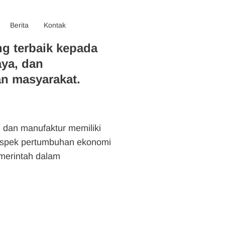
Berita
Kontak
ng terbaik kepada
aya, dan
an masyarakat.
, dan manufaktur memiliki
rospek pertumbuhan ekonomi
emerintah dalam