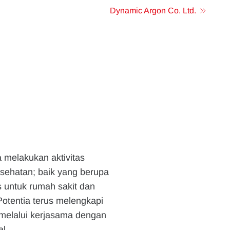
Dynamic Argon Co. Ltd.
 melakukan aktivitas
esehatan; baik yang berupa
 untuk rumah sakit dan
Potentia terus melengkapi
 melalui kerjasama dengan
al.