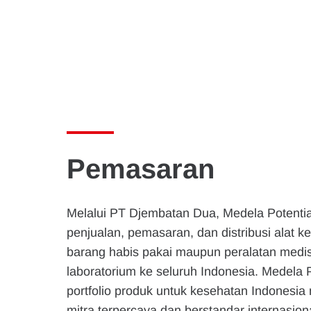
Pemasaran
Melalui PT Djembatan Dua, Medela Potentia
penjualan, pemasaran, dan distribusi alat k
barang habis pakai maupun peralatan medis
laboratorium ke seluruh Indonesia. Medela 
portfolio produk untuk kesehatan Indonesia
mitra terpercaya dan berstandar internasion