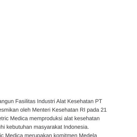
ngun Fasilitas Industri Alat Kesehatan PT
esmikan oleh Menteri Kesehatan RI pada 21
ric Medica memproduksi alat kesehatan
hi kebutuhan masyarakat Indonesia.
c Medica merupakan komitmen Medela