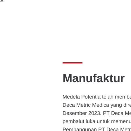
Manufaktur
Medela Potentia telah memba
Deca Metric Medica yang dir
Desember 2023. PT Deca Met
pembalut luka untuk memenu
Pembangunan PT Deca Metri