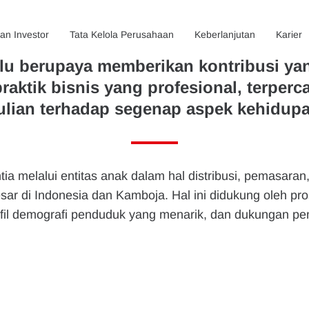
n Investor
Tata Kelola Perusahaan
Keberlanjutan
Karier
alu berupaya memberikan kontribusi ya
raktik bisnis yang profesional, terperc
lian terhadap segenap aspek kehidup
ia melalui entitas anak dalam hal distribusi, pemasaran
sar di Indonesia dan Kamboja. Hal ini didukung oleh p
rofil demografi penduduk yang menarik, dan dukungan p