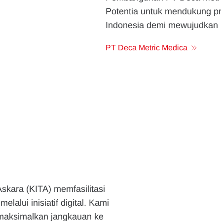
Potentia untuk mendukung pr
Indonesia demi mewujudkan 
PT Deca Metric Medica
Askara (KITA) memfasilitasi
alui inisiatif digital. Kami
aksimalkan jangkauan ke