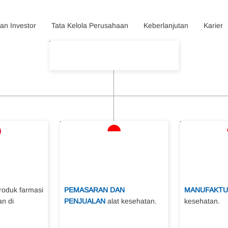
n Investor
Tata Kelola Perusahaan
Keberlanjutan
Karier
roduk farmasi
PEMASARAN DAN
MANUFAKTU
an di
PENJUALAN
alat kesehatan.
kesehatan.