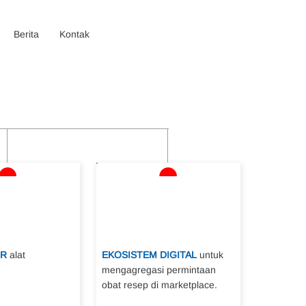
Berita
Kontak
R
alat
EKOSISTEM DIGITAL
untuk
mengagregasi permintaan
obat resep di marketplace.