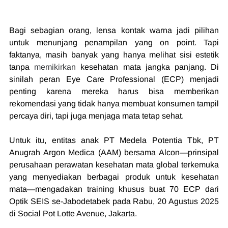
Bagi sebagian orang, lensa kontak warna jadi pilihan 
untuk menunjang penampilan yang on point. Tapi 
faktanya, masih banyak yang hanya melihat sisi estetik 
tanpa 
memikirkan
 kesehatan mata jangka panjang. Di 
sinilah peran Eye Care Professional (ECP) menjadi 
penting karena mereka harus bisa memberikan 
rekomendasi yang tidak hanya membuat konsumen tampil 
percaya diri, tapi juga menjaga mata tetap sehat.
Untuk itu, entitas anak PT Medela Potentia Tbk, PT 
Anugrah Argon Medica (AAM) bersama Alcon—prinsipal 
perusahaan perawatan kesehatan mata global terkemuka 
yang menyediakan berbagai produk untuk kesehatan 
mata
—mengadakan training khusus buat 70 ECP dari 
Optik SEIS se-Jabodetabek pada Rabu, 20 Agustus 2025 
di Social Pot Lotte Avenue, Jakarta.