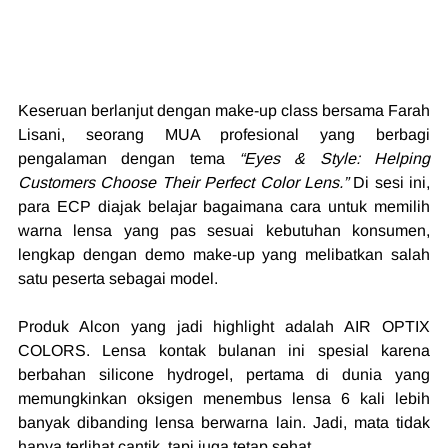
Keseruan berlanjut dengan make-up class bersama Farah 
Lisani, seorang MUA profesional yang berbagi 
pengalaman dengan tema 
“Eyes & Style: Helping 
Customers Choose Their Perfect Color Lens.”
 Di sesi ini, 
para ECP diajak belajar bagaimana cara untuk memilih 
warna lensa yang pas sesuai kebutuhan konsumen, 
lengkap dengan demo make-up yang melibatkan salah 
satu peserta sebagai model.
Produk Alcon yang jadi highlight adalah AIR OPTIX 
COLORS. Lensa kontak bulanan ini spesial karena 
berbahan silicone hydrogel, pertama di dunia yang 
memungkinkan oksigen menembus lensa 6 kali lebih 
banyak dibanding lensa berwarna lain. Jadi, mata tidak 
hanya terlihat cantik, tapi juga tetap sehat.