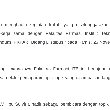
menghadiri kegiatan kuliah yang diselenggarakan 
bekerja sama dengan Fakultas Farmasi Institut Tekno
nduksi PKPA di Bidang Distribusi" pada Kamis, 26 Nove
agi mahasiswa Fakultas Farmasi ITB ini bertujuan u
elalui pemaparan topik-topik yang disampaikan lang
, Ibu Sulviria hadir sebagai pembicara dengan topik 