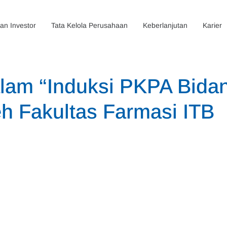
n Investor
Tata Kelola Perusahaan
Keberlanjutan
Karier
lam “Induksi PKPA Bida
leh Fakultas Farmasi ITB