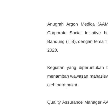
Anugrah Argon Medica (AAM) 
Corporate Social Initiative 
Bandung (ITB), dengan tema "I
2020.
Kegiatan yang diperuntukan b
menambah wawasan mahasiswa m
oleh para pakar.
Quality Assurance Manager AAM