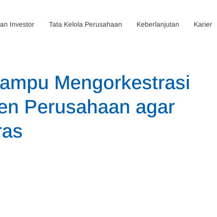
n Investor
Tata Kelola Perusahaan
Keberlanjutan
Karier
ampu Mengorkestrasi
en Perusahaan agar
ras