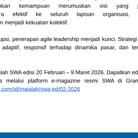
ainkan kemampuan merumuskan visi yang jel
ra efektif ke seluruh lapisan organisasi, se
menjadi kekuatan kolektif.
rupsi, penerapan agile leadership menjadi kunci. Strategi 
adaptif, responsif terhadap dinamika pasar, dan ter
lah SWA edisi 20 Februari – 9 Maret 2026. Dapatkan edisi
ya melalui platform e-magazine resmi SWA di Gram
a.com/id/majalah/swa-ed/02-2026