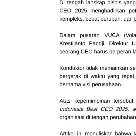
Di tengah lanskap bisnis yang
CEO 2025 menghadirkan potre
kompleks, cepat berubah, dan 
Dalam pusaran VUCA (Volatil
Krestijanto Pandji, Direktu
seorang CEO harus berperan la
Konduktor tidak memainkan sem
bergerak di waktu yang tepat
bernama visi perusahaan.
Indonesia Best CEO 2025
, 
organisasi di tengah perubahan
Artikel ini menuliskan bahwa 