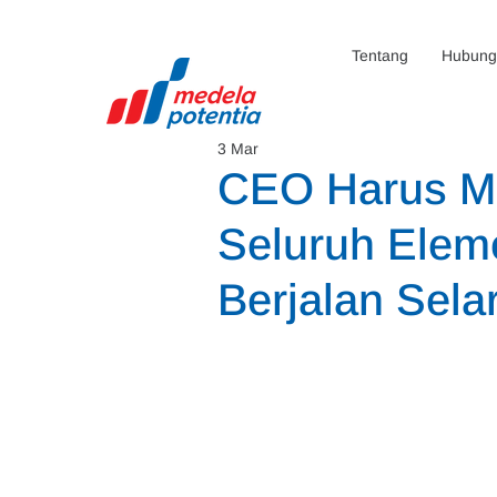
Tentang
Hubunga
3 Mar
CEO Harus M
Seluruh Elem
Berjalan Sela