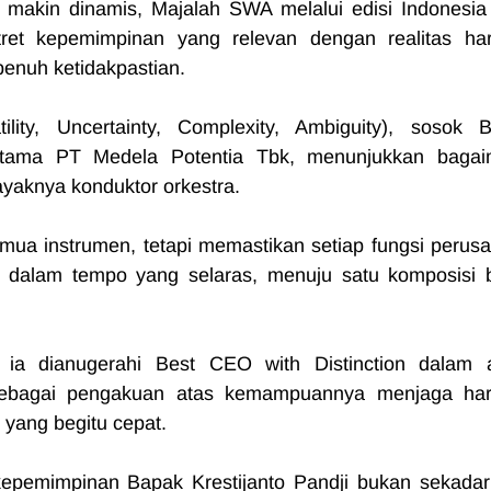
 makin dinamis, Majalah SWA melalui edisi Indonesia 
t kepemimpinan yang relevan dengan realitas hari 
penuh ketidakpastian.
ity, Uncertainty, Complexity, Ambiguity), sosok B
r Utama PT Medela Potentia Tbk, menunjukkan bagai
yaknya konduktor orkestra. 
ua instrumen, tetapi memastikan setiap fungsi perusa
, dalam tempo yang selaras, menuju satu komposisi b
sebagai pengakuan atas kemampuannya menjaga har
 yang begitu cepat.
kepemimpinan Bapak Krestijanto Pandji bukan sekadar 