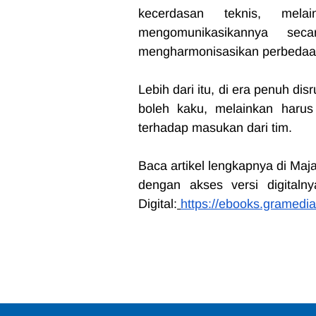
kecerdasan teknis, mel
mengomunikasikannya seca
mengharmonisasikan perbedaan 
Lebih dari itu, di era penuh dis
boleh kaku, melainkan harus 
terhadap masukan dari tim.
Baca artikel lengkapnya di Maja
dengan akses versi digitaln
Digital:
https://ebooks.gramedi