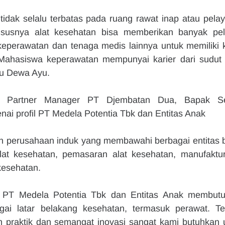
tidak selalu terbatas pada ruang rawat inap atau pelay
khususnya alat kesehatan bisa memberikan banyak pel
eperawatan dan tenaga medis lainnya untuk memiliki ka
. Mahasiswa keperawatan mempunyai karier dari sudut 
Ibu Dewa Ayu.
 Partner Manager PT Djembatan Dua, Bapak Seti
i profil PT Medela Potentia Tbk dan Entitas Anak
h perusahaan induk yang membawahi berbagai entitas bi
 alat kesehatan, pemasaran alat kesehatan, manufaktur 
kesehatan. 
 PT Medela Potentia Tbk dan Entitas Anak membutu
bagai latar belakang kesehatan, termasuk perawat. Te
raktik dan semangat inovasi sangat kami butuhkan u