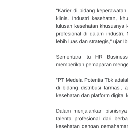
"Karier di bidang keperawatan 
klinis. Industri kesehatan, 
lulusan kesehatan khususnya k
profesional di dalam industri
lebih luas dan strategis," ujar 
Sementara itu HR Business
memberikan pemaparan mengena
“PT Medela Potentia Tbk adala
di bidang distribusi farmasi,
kesehatan dan platform digital 
Dalam menjalankan bisnisnya
talenta profesional dari ber
kesehatan dengan pemahaman p