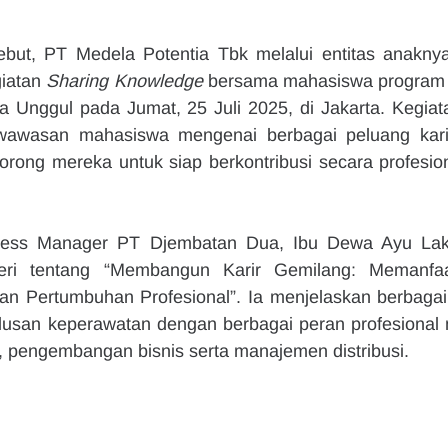
ebut, PT Medela Potentia Tbk melalui entitas anaknya
iatan 
Sharing Knowledge
 bersama mahasiswa program s
 Unggul pada Jumat, 25 Juli 2025, di Jakarta. Kegiatan
wawasan mahasiswa mengenai berbagai peluang karie
orong mereka untuk siap berkontribusi secara profesiona
ness Manager PT Djembatan Dua, Ibu Dewa Ayu Lak
ri tentang “Membangun Karir Gemilang: Memanfaa
dan Pertumbuhan Profesional”. Ia menjelaskan berbagai j
 lulusan keperawatan dengan berbagai peran profesional m
, pengembangan bisnis serta manajemen distribusi.