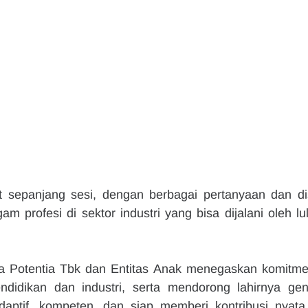
t sepanjang sesi, dengan berbagai pertanyaan dan dis
m profesi di sektor industri yang bisa dijalani oleh lul
ela Potentia Tbk dan Entitas Anak menegaskan komitme
didikan dan industri, serta mendorong lahirnya gene
daptif, kompeten, dan siap memberi kontribusi nyata 