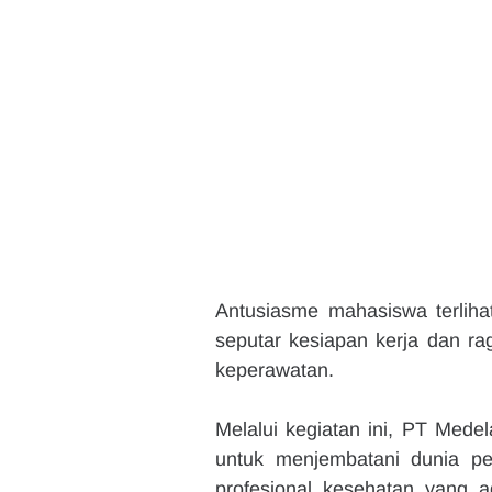
Antusiasme mahasiswa terliha
seputar kesiapan kerja dan raga
keperawatan.
Melalui kegiatan ini, PT Med
untuk menjembatani dunia pen
profesional kesehatan yang a