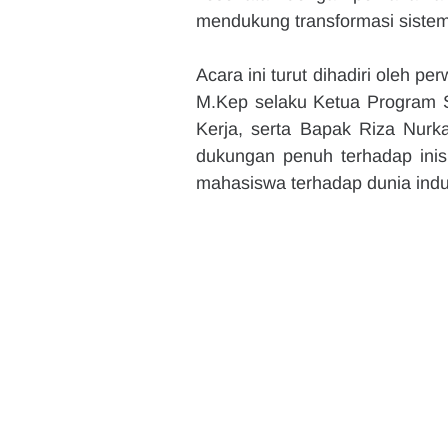
mendukung transformasi sistem
Acara ini turut dihadiri oleh pe
M.Kep selaku Ketua Program St
Kerja, serta Bapak Riza Nurk
dukungan penuh terhadap inisi
mahasiswa terhadap dunia indust