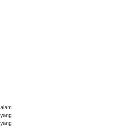
alam 
yang 
yang 