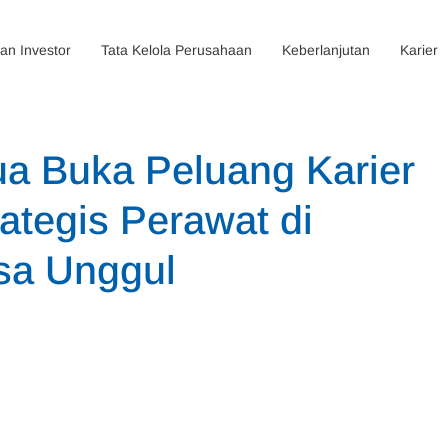
n Investor
Tata Kelola Perusahaan
Keberlanjutan
Karier
a Buka Peluang Karier
ategis Perawat di
Esa Unggul