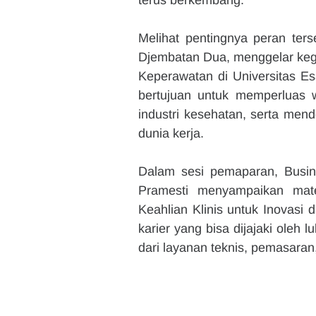
terus berkembang.
Melihat pentingnya peran ters
Djembatan Dua, menggelar keg
Keperawatan di Universitas Esa
bertujuan untuk memperluas 
industri kesehatan, serta mend
dunia kerja.
Dalam sesi pemaparan, Busi
Pramesti menyampaikan mate
Keahlian Klinis untuk Inovasi 
karier yang bisa dijajaki oleh
dari layanan teknis, pemasaran