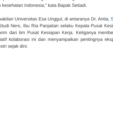
 kesehatan Indonesia," kata Bapak Setiadi.
rwakilan Universitas Esa Unggul, di antaranya Dr. Antia, 
udi Ners, Ibu Ria Panjaitan selaku Kepala Pusat Kesi
arim dari tim Pusat Kesiapan Kerja. Ketiganya member
atif kolaborasi ini dan menyampaikan pentingnya eksp
ri sejak dini.