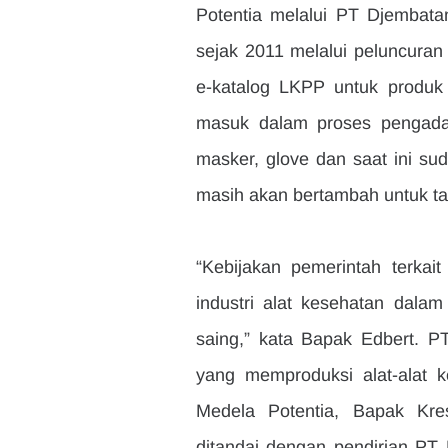
Potentia melalui PT Djembatan
sejak 2011 melalui peluncuran
e-katalog LKPP untuk produk 
masuk dalam proses pengadaa
masker, glove dan saat ini s
masih akan bertambah untuk t
“Kebijakan pemerintah terkai
industri alat kesehatan dala
saing,” kata Bapak Edbert. P
yang memproduksi alat-alat k
Medela Potentia, Bapak Kres
ditandai dengan pendirian PT