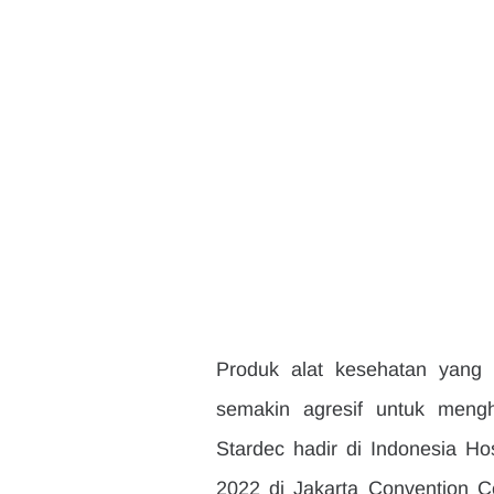
Produk alat kesehatan yang d
semakin agresif untuk mengh
Stardec hadir di Indonesia H
2022 di Jakarta Convention Ce