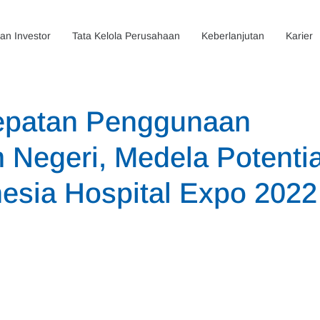
n Investor
Tata Kelola Perusahaan
Keberlanjutan
Karier
epatan Penggunaan
 Negeri, Medela Potenti
nesia Hospital Expo 2022