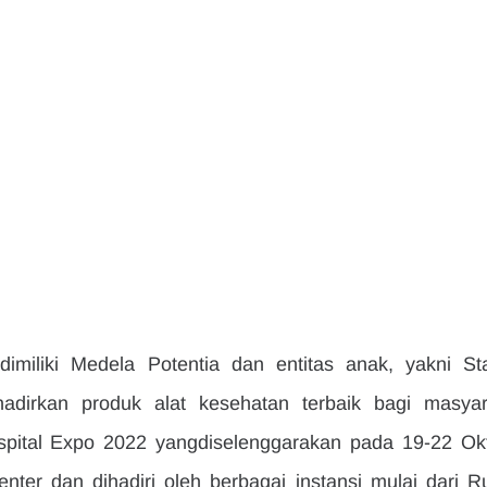
imiliki Medela Potentia dan entitas anak, yakni Sta
adirkan produk alat kesehatan terbaik bagi masyara
ospital Expo 2022 yangdiselenggarakan pada 19-22 Okt
nter dan dihadiri oleh berbagai instansi mulai dari R