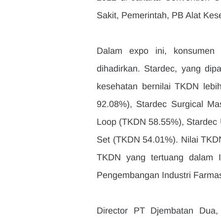
Sakit, Pemerintah, PB Alat Ke
Dalam expo ini, konsumen 
dihadirkan. Stardec, yang di
kesehatan bernilai TKDN lebi
92.08%), Stardec Surgical Ma
Loop (TKDN 58.55%), Stardec U
Set (TKDN 54.01%). Nilai TKDN 
TKDN yang tertuang dalam In
Pengembangan Industri Farmas
Director PT Djembatan Dua