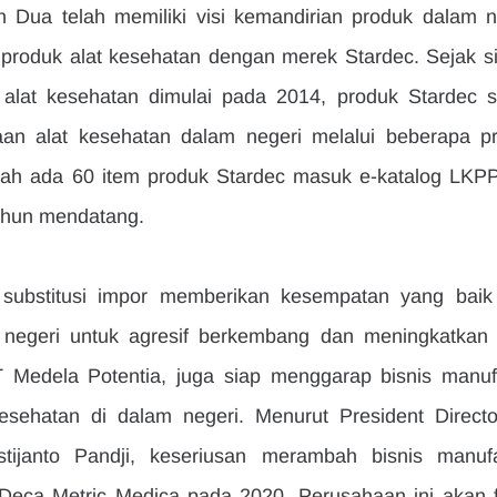
 Dua telah memiliki visi kemandirian produk dalam ne
 produk alat kesehatan dengan merek Stardec. Sejak si
alat kesehatan dimulai pada 2014, produk Stardec s
n alat kesehatan dalam negeri melalui beberapa pr
udah ada 60 item produk Stardec masuk e-katalog LKPP
ahun mendatang.
t substitusi impor memberikan kesempatan yang baik 
m negeri untuk agresif berkembang dan meningkatkan 
T Medela Potentia, juga siap menggarap bisnis manufa
esehatan di dalam negeri. Menurut President Directo
tijanto Pandji, keseriusan merambah bisnis manufak
 Deca Metric Medica pada 2020. Perusahaan ini akan f