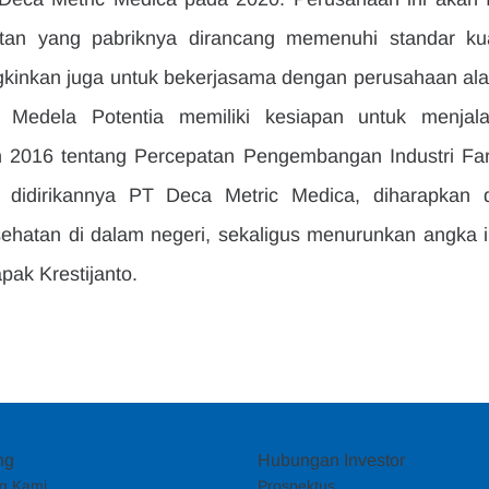
tan yang pabriknya dirancang memenuhi standar kual
kinkan juga untuk bekerjasama dengan perusahaan alat-
T Medela Potentia memiliki kesiapan untuk menjala
un 2016 tentang Percepatan Pengembangan Industri Far
didirikannya PT Deca Metric Medica, diharapkan d
ehatan di dalam negeri, sekaligus menurunkan angka i
pak Krestijanto.
ng
Hubungan Investor
g Kami
Prospektus