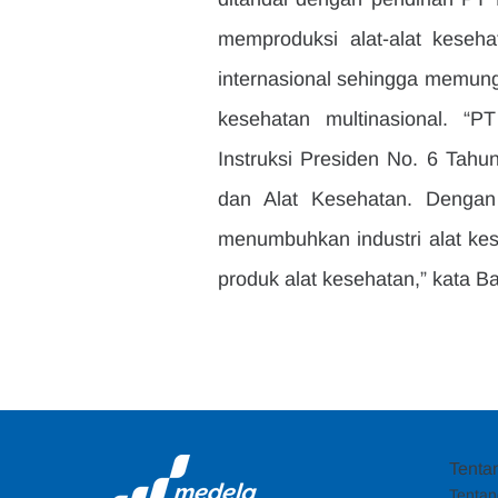
memproduksi alat-alat keseha
internasional sehingga memung
kesehatan multinasional. “P
Instruksi Presiden No. 6 Tah
dan Alat Kesehatan. Dengan 
menumbuhkan industri alat kes
produk alat kesehatan,” kata Ba
Tenta
Tentan