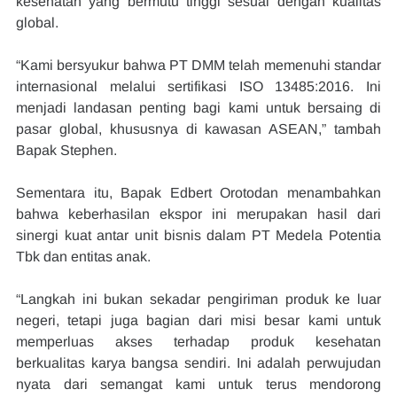
kesehatan yang bermutu tinggi sesuai dengan kualitas 
global.
“Kami bersyukur bahwa PT DMM telah memenuhi standar 
internasional melalui sertifikasi ISO 13485:2016. Ini 
menjadi landasan penting bagi kami untuk bersaing di 
pasar global, khususnya di kawasan ASEAN,” tambah 
Bapak Stephen.
Sementara itu, Bapak Edbert Orotodan menambahkan 
bahwa keberhasilan ekspor ini merupakan hasil dari 
sinergi kuat antar unit bisnis dalam PT Medela Potentia 
Tbk dan entitas anak.
“Langkah ini bukan sekadar pengiriman produk ke luar 
negeri, tetapi juga bagian dari misi besar kami untuk 
memperluas akses terhadap produk kesehatan 
berkualitas karya bangsa sendiri. Ini adalah perwujudan 
nyata dari semangat kami untuk terus mendorong 