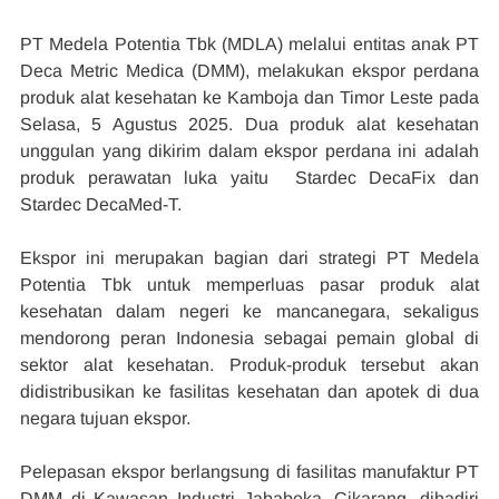
PT Medela Potentia Tbk (MDLA) melalui entitas anak PT 
Deca Metric Medica (DMM), melakukan ekspor perdana 
produk alat kesehatan ke Kamboja dan Timor Leste pada 
Selasa, 5 Agustus 2025. Dua produk alat kesehatan 
unggulan yang dikirim dalam ekspor perdana ini adalah 
produk perawatan luka yaitu  Stardec DecaFix dan 
Stardec DecaMed-T.
Ekspor ini merupakan bagian dari strategi PT Medela 
Potentia Tbk untuk memperluas pasar produk alat 
kesehatan dalam negeri ke mancanegara, sekaligus 
mendorong peran Indonesia sebagai pemain global di 
sektor alat kesehatan. Produk-produk tersebut akan 
didistribusikan ke fasilitas kesehatan dan apotek di dua 
negara tujuan ekspor.
Pelepasan ekspor berlangsung di fasilitas manufaktur PT 
DMM di Kawasan Industri Jababeka, Cikarang, dihadiri 