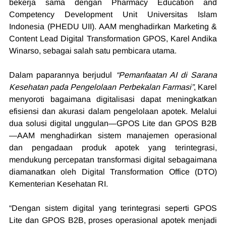
bekerja sama dengan Pharmacy Education and 
Competency Development Unit Universitas Islam 
Indonesia (PHEDU UII). AAM menghadirkan Marketing & 
Content Lead Digital Transformation GPOS, Karel Andika 
Winarso, sebagai salah satu pembicara utama.
Dalam paparannya berjudul 
“Pemanfaatan AI di Sarana 
Kesehatan pada Pengelolaan Perbekalan Farmasi”
, Karel 
menyoroti bagaimana digitalisasi dapat meningkatkan 
efisiensi dan akurasi dalam pengelolaan apotek. Melalui 
dua solusi digital unggulan—GPOS Lite dan GPOS B2B
—AAM menghadirkan sistem manajemen operasional 
dan pengadaan produk apotek yang terintegrasi, 
mendukung percepatan transformasi digital sebagaimana 
diamanatkan oleh Digital Transformation Office (DTO) 
Kementerian Kesehatan RI.
“Dengan sistem digital yang terintegrasi seperti GPOS 
Lite dan GPOS B2B, proses operasional apotek menjadi 