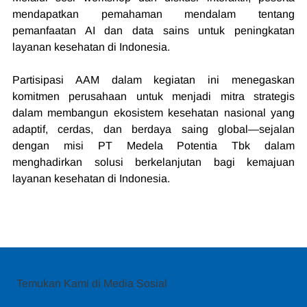
mendapatkan pemahaman mendalam tentang 
pemanfaatan AI dan data sains untuk peningkatan 
layanan kesehatan di Indonesia.
Partisipasi AAM dalam kegiatan ini menegaskan 
komitmen perusahaan untuk menjadi mitra strategis 
dalam membangun ekosistem kesehatan nasional yang 
adaptif, cerdas, dan berdaya saing global—sejalan 
dengan misi PT Medela Potentia Tbk dalam 
menghadirkan solusi berkelanjutan bagi kemajuan 
layanan kesehatan di Indonesia.
Temukan Kami di Media Sosial