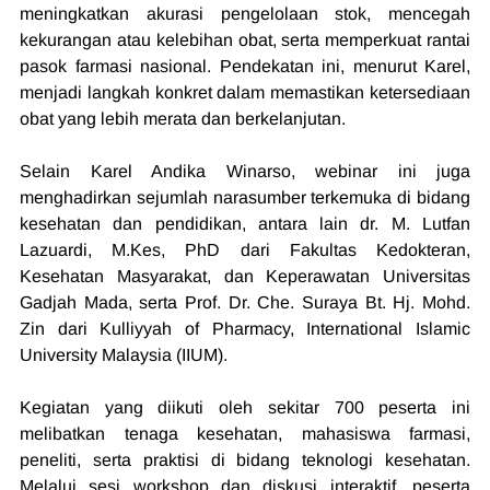
meningkatkan akurasi pengelolaan stok, mencegah 
kekurangan atau kelebihan obat, serta memperkuat rantai 
pasok farmasi nasional. Pendekatan ini, menurut Karel, 
menjadi langkah konkret dalam memastikan ketersediaan 
obat yang lebih merata dan berkelanjutan.
Selain Karel Andika Winarso, webinar ini juga 
menghadirkan sejumlah narasumber terkemuka di bidang 
kesehatan dan pendidikan, antara lain dr. M. Lutfan 
Lazuardi, M.Kes, PhD dari Fakultas Kedokteran, 
Kesehatan Masyarakat, dan Keperawatan Universitas 
Gadjah Mada, serta Prof. Dr. Che. Suraya Bt. Hj. Mohd. 
Zin dari Kulliyyah of Pharmacy, International Islamic 
University Malaysia (IIUM).
Kegiatan yang diikuti oleh sekitar 700 peserta ini 
melibatkan tenaga kesehatan, mahasiswa farmasi, 
peneliti, serta praktisi di bidang teknologi kesehatan. 
Melalui sesi workshop dan diskusi interaktif, peserta 