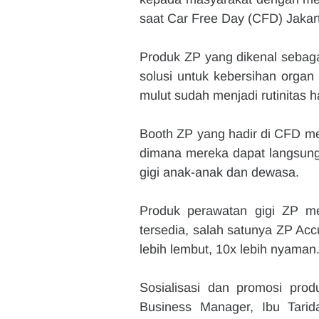
saat Car Free Day (CFD) Jakart
Produk ZP yang dikenal sebaga
solusi untuk kebersihan organ
mulut sudah menjadi rutinitas h
Booth ZP yang hadir di CFD me
dimana mereka dapat langsung b
gigi anak-anak dan dewasa.
Produk perawatan gigi ZP me
tersedia, salah satunya ZP Acc
lebih lembut, 10x lebih nyaman
Sosialisasi dan promosi prod
Business Manager, Ibu Tari