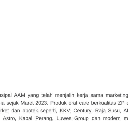
sipal AAM yang telah menjalin kerja sama marketing
sia sejak Maret 2023. Produk oral care berkualitas ZP d
rket dan apotek seperti, KKV, Century, Raja Susu, A
i, Astro, Kapal Perang, Luwes Group dan modern ma