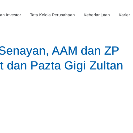
n Investor
Tata Kelola Perusahaan
Keberlanjutan
Karier
 Senayan, AAM dan ZP
t dan Pazta Gigi Zultan