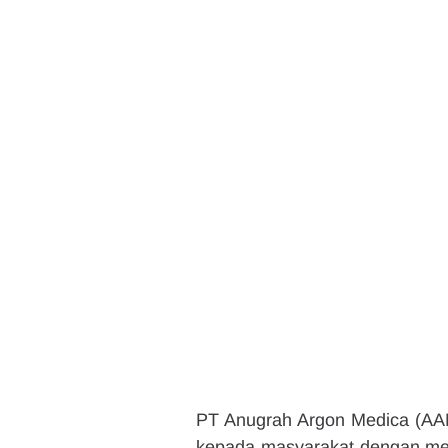
PT Anugrah Argon Medica (AAM
kepada masyarakat dengan memp