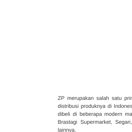
ZP merupakan salah satu prin
distribusi produknya di Indone
dibeli di beberapa modern ma
Brastagi Supermarket, Segar
lainnya.