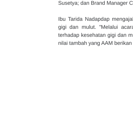
Susetya; dan Brand Manager C
Ibu Tarida Nadapdap mengajak
gigi dan mulut. "Melalui acar
terhadap kesehatan gigi dan mu
nilai tambah yang AAM berikan 