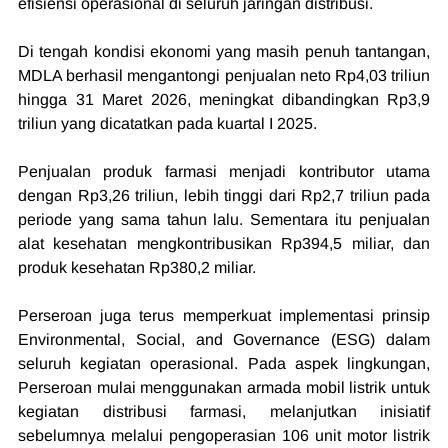
efisiensi operasional di seluruh jaringan distribusi.
Di tengah kondisi ekonomi yang masih penuh tantangan, 
MDLA berhasil mengantongi penjualan neto Rp4,03 triliun 
hingga 31 Maret 2026, meningkat dibandingkan Rp3,9 
triliun yang dicatatkan pada kuartal I 2025.
Penjualan produk farmasi menjadi kontributor utama 
dengan Rp3,26 triliun, lebih tinggi dari Rp2,7 triliun pada 
periode yang sama tahun lalu. Sementara itu penjualan 
alat kesehatan mengkontribusikan Rp394,5 miliar, dan 
produk kesehatan Rp380,2 miliar.
Perseroan juga terus memperkuat implementasi prinsip 
Environmental, Social, and Governance (ESG) dalam 
seluruh kegiatan operasional. Pada aspek lingkungan, 
Perseroan mulai menggunakan armada mobil listrik untuk 
kegiatan distribusi farmasi, melanjutkan inisiatif 
sebelumnya melalui pengoperasian 106 unit motor listrik 