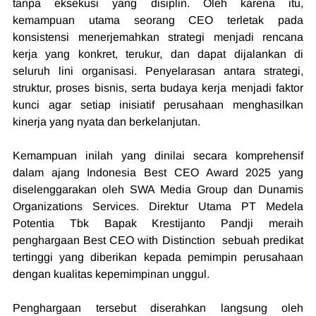
tanpa eksekusi yang disiplin. Oleh karena itu, 
kemampuan utama seorang CEO terletak pada 
konsistensi menerjemahkan strategi menjadi rencana 
kerja yang konkret, terukur, dan dapat dijalankan di 
seluruh lini organisasi. Penyelarasan antara strategi, 
struktur, proses bisnis, serta budaya kerja menjadi faktor 
kunci agar setiap inisiatif perusahaan menghasilkan 
kinerja yang nyata dan berkelanjutan.
Kemampuan inilah yang dinilai secara komprehensif 
dalam ajang Indonesia Best CEO Award 2025 yang 
diselenggarakan oleh SWA Media Group dan Dunamis 
Organizations Services. Direktur Utama PT Medela 
Potentia Tbk Bapak Krestijanto Pandji meraih 
penghargaan Best CEO with Distinction  sebuah predikat 
tertinggi yang diberikan kepada pemimpin perusahaan 
dengan kualitas kepemimpinan unggul.
Penghargaan tersebut diserahkan langsung oleh 