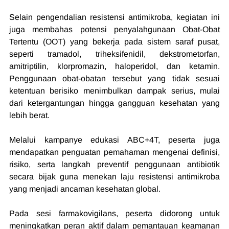
Selain pengendalian resistensi antimikroba, kegiatan ini 
juga membahas potensi penyalahgunaan Obat-Obat 
Tertentu (OOT) yang bekerja pada sistem saraf pusat, 
seperti tramadol, triheksifenidil, dekstrometorfan, 
amitriptilin, klorpromazin, haloperidol, dan ketamin. 
Penggunaan obat-obatan tersebut yang tidak sesuai 
ketentuan berisiko menimbulkan dampak serius, mulai 
dari ketergantungan hingga gangguan kesehatan yang 
lebih berat.
Melalui kampanye edukasi ABC+4T, peserta juga 
mendapatkan penguatan pemahaman mengenai definisi, 
risiko, serta langkah preventif penggunaan antibiotik 
secara bijak guna menekan laju resistensi antimikroba 
yang menjadi ancaman kesehatan global.
Pada sesi farmakovigilans, peserta didorong untuk 
meningkatkan peran aktif dalam pemantauan keamanan 