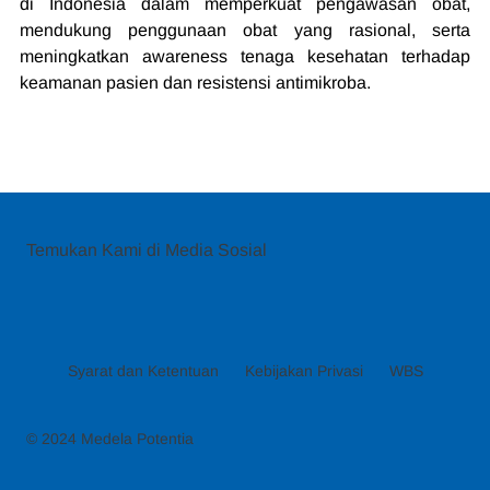
di Indonesia dalam memperkuat pengawasan obat, 
mendukung penggunaan obat yang rasional, serta 
meningkatkan awareness tenaga kesehatan terhadap 
keamanan pasien dan resistensi antimikroba.
Temukan Kami di Media Sosial
Syarat dan Ketentuan
Kebijakan Privasi
WBS
© 2024 Medela Potentia