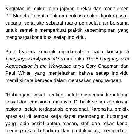
Kegiatan ini diikuti oleh jajaran direksi dan manajemen 
PT Medela Potentia Tbk dan entitas anak di kantor pusat, 
cabang, serta site sebagai ruang pembelajaran bersama 
untuk semakin memperkuat praktik kepemimpinan yang 
menghargai kontribusi setiap individu.
Para leaders kembali diperkenalkan pada konsep 
5 
Languages of Appreciation
 dari buku 
The 5 Languages of 
Appreciation in the Workplace
 karya Gary Chapman dan 
Paul White, yang menjelaskan bahwa setiap individu 
memiliki cara berbeda dalam merasakan penghargaan.
“Hubungan sosial penting untuk memenuhi kebutuhan 
sosial dan emosional manusia. Di balik setiap keputusan 
rasional, selalu terdapat sisi emosional. Karena itu, praktik 
apresiasi di tempat kerja dapat membangun hubungan 
yang lebih positif antara atasan, staf, dan rekan kerja, 
meningkatkan kehadiran dan produktivitas, memperkuat 