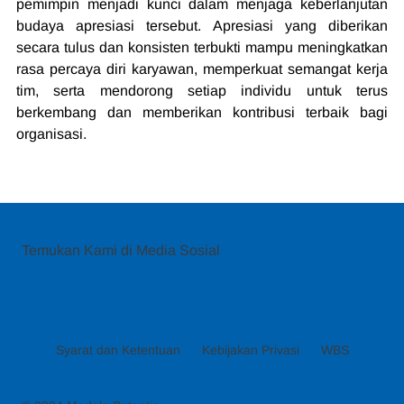
pemimpin menjadi kunci dalam menjaga keberlanjutan 
budaya apresiasi tersebut. Apresiasi yang diberikan 
secara tulus dan konsisten terbukti mampu meningkatkan 
rasa percaya diri karyawan, memperkuat semangat kerja 
tim, serta mendorong setiap individu untuk terus 
berkembang dan memberikan kontribusi terbaik bagi 
organisasi.
Temukan Kami di Media Sosial
Syarat dan Ketentuan
Kebijakan Privasi
WBS