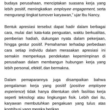
budaya perusahaan, menciptakan suasana kerja yang 
lebih positif, meningkatkan 
employee engagement
, serta 
mengurangi tingkat turnover karyawan,” ujar Ibu Nancy.
Bentuk apresiasi tersebut dapat hadir dalam berbagai 
cara, mulai dari kata-kata penguatan, waktu berkualitas, 
pemberian hadiah, dukungan nyata dalam pekerjaan, 
hingga gestur positif. Pemahaman terhadap perbedaan 
cara setiap individu dalam merasakan apresiasi ini 
semakin memperkaya pendekatan kepemimpinan di 
perusahaan dalam membangun hubungan kerja yang 
lebih personal, efektif, dan bermakna.
Dalam pemaparannya juga disampaikan bahwa 
pengalaman kerja yang positif (
positive employee 
experience
) tidak hanya ditentukan oleh fasilitas kerja 
seperti teknologi atau lingkungan fisik. Lebih dari itu, 
karyawan membutuhkan pengakuan yang tulus atas 
kontribusi yang mereka berikan.