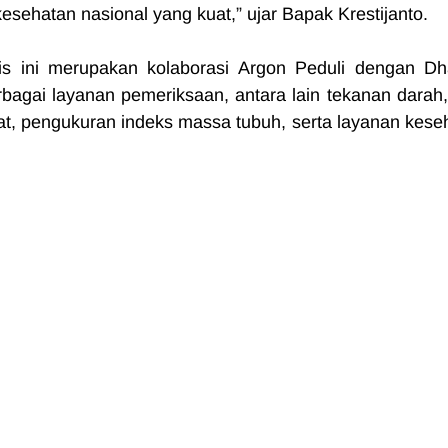
ehatan nasional yang kuat,” ujar Bapak Krestijanto.
s ini merupakan kolaborasi Argon Peduli dengan Dh
gai layanan pemeriksaan, antara lain tekanan darah, 
urat, pengukuran indeks massa tubuh, serta layanan keseh