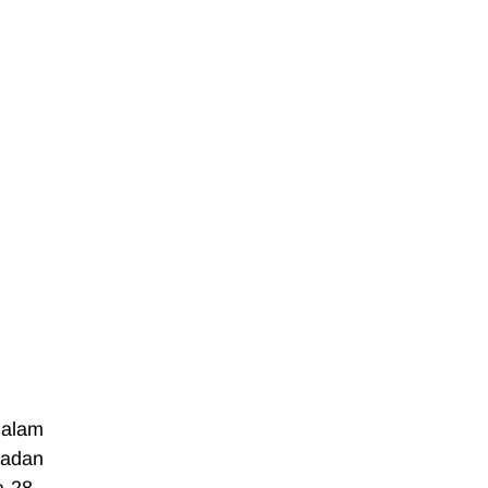
alam 
adan 