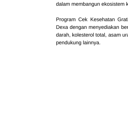
dalam membangun ekosistem kes
Program Cek Kesehatan Grati
Dexa dengan menyediakan berba
darah, kolesterol total, asam 
pendukung lainnya.