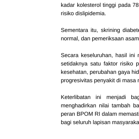
kadar kolesterol tinggi pada 
risiko dislipidemia.
Sementara itu, skrining diabe
normal, dan pemeriksaan asam 
Secara keseluruhan, hasil ini
setidaknya satu faktor risiko
kesehatan, perubahan gaya hidu
progresivitas penyakit di masa
Keterlibatan ini menjadi b
menghadirkan nilai tambah ba
peran BPOM RI dalam memastik
bagi seluruh lapisan masyarak