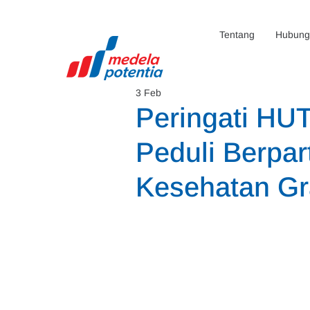
Tentang
Hubunga
3 Feb
Peringati HU
Peduli Berpar
Kesehatan Gr