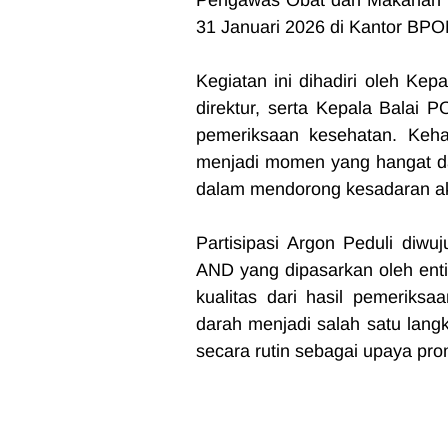
Pengawas Obat dan Makanan (
31 Januari 2026 di Kantor BPOM
Kegiatan ini dihadiri oleh Kep
direktur, serta Kepala Balai 
pemeriksaan kesehatan. Keha
menjadi momen yang hangat da
dalam mendorong kesadaran ak
Partisipasi Argon Peduli diwu
AND yang dipasarkan oleh ent
kualitas dari hasil pemeriks
darah menjadi salah satu lang
secara rutin sebagai upaya prom