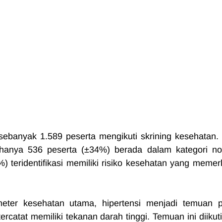
ebanyak 1.589 peserta mengikuti skrining kesehatan. H
hanya 536 peserta (±34%) berada dalam kategori nor
 teridentifikasi memiliki risiko kesehatan yang memerl
eter kesehatan utama, hipertensi menjadi temuan pa
catat memiliki tekanan darah tinggi. Temuan ini diikuti 