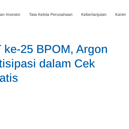
n Investor
Tata Kelola Perusahaan
Keberlanjutan
Karier
T ke-25 BPOM, Argon
tisipasi dalam Cek
atis