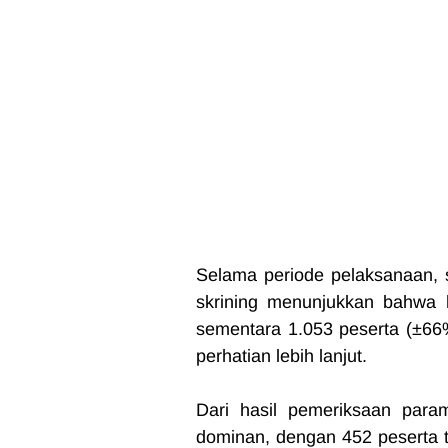
Selama periode pelaksanaan, s
skrining menunjukkan bahwa 
sementara 1.053 peserta (±66%)
perhatian lebih lanjut.
Dari hasil pemeriksaan param
dominan, dengan 452 peserta ter