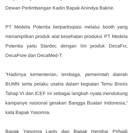
Dewan Pertimbangan Kadin Bapak Anindya Bakrie.
PT Medela Potentia berpartisipasi melalui booth yang 
menampilkan produk alat kesehatan produksi PT Medela 
Potentia yaitu Stardec dengan lini produk DecaFix, 
DecaPore dan DecaMed-T.
“Hadirnya kementerian, lembaga, pemerintah daerah 
BUMN serta pelaku usaha dalam kegiatan Temu Bisnis 
Tahap VI dan ICEF ini sebagai langkah nyata mendukung 
kampanye nasional gerakan Bangga Buatan Indonesia,” 
kata Bapak Yasonna.
Bapak Yasonna Laoly dan Bapak Hendrar Prihadi 