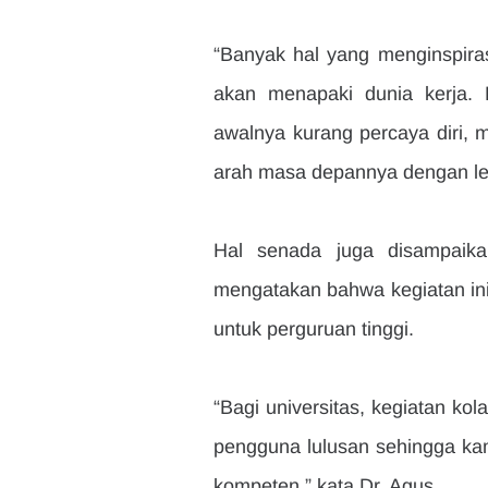
“Banyak hal yang menginspiras
akan menapaki dunia kerja. 
awalnya kurang percaya diri, 
arah masa depannya dengan lebi
Hal senada juga disampaika
mengatakan bahwa kegiatan ini
untuk perguruan tinggi.
“Bagi universitas, kegiatan ko
pengguna lulusan sehingga kam
kompeten,” kata Dr. Agus.