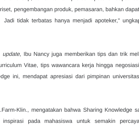
i riset, pengembangan produk, pemasaran, bahkan dapat 
 
 Jadi tidak terbatas hanya menjadi apoteker," ungkap
n
 update
, Ibu Nancy juga memberikan tips dan trik mel
riculum Vitae, tips wawancara kerja hingga negosiasi g
ge ini, mendapat apresiasi dari pimpinan universitas
 M.Farm-Klin., mengatakan bahwa Sharing Knowledge sa
inspirasi pada mahasiswa untuk semakin percaya 