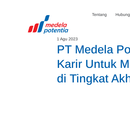
Tentang
Hubunga
1 Agu 2023
PT Medela Po
Karir Untuk M
di Tingkat Akh