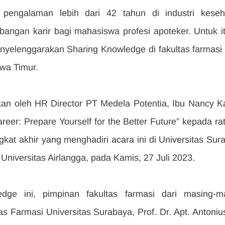
engalaman lebih dari 42 tahun di industri keseha
gan karir bagi mahasiswa profesi apoteker. Untuk itu
yelenggarakan Sharing Knowledge di fakultas farmasi 
awa Timur.
an oleh HR Director PT Medela Potentia, Ibu Nancy Kar
eer: Prepare Yourself for the Better Future” kepada rat
gkat akhir yang menghadiri acara ini di Universitas Sura
Universitas Airlangga, pada Kamis, 27 Juli 2023.
ge ini, pimpinan fakultas farmasi dari masing-ma
as Farmasi Universitas Surabaya, Prof. Dr. Apt. Antonius