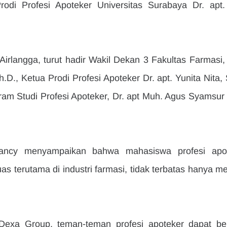
rodi Profesi Apoteker Universitas Surabaya Dr. apt. 
Airlangga, turut hadir Wakil Dekan 3 Fakultas Farmasi, P
D., Ketua Prodi Profesi Apoteker Dr. apt. Yunita Nita, S
am Studi Profesi Apoteker, Dr. apt Muh. Agus Syamsur Ri
ncy menyampaikan bahwa mahasiswa profesi apot
as terutama di industri farmasi, tidak terbatas hanya me
exa Group, teman-teman profesi apoteker dapat berk