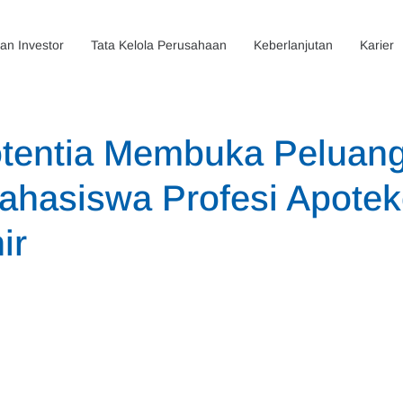
n Investor
Tata Kelola Perusahaan
Keberlanjutan
Karier
tentia Membuka Peluan
ahasiswa Profesi Apotek
ir