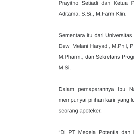
Prayitno Setiadi dan Ketua P
Aditama, S.Si., M.Farm-Klin.
Sementara itu dari Universitas 
Dewi Melani Haryadi, M.Phil, Ph.
M.Pharm., dan Sekretaris Progr
M.Si.
Dalam pemaparannya Ibu Na
mempunyai pilihan karir yang lu
seorang apoteker.
“Di PT Medela Potentia dan D