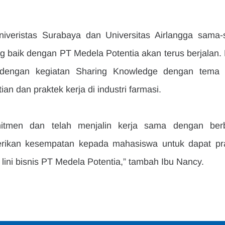
niveristas Surabaya dan Universitas Airlangga sama-
 baik dengan PT Medela Potentia akan terus berjalan. K
dengan kegiatan Sharing Knowledge dengan tema 
ian dan praktek kerja di industri farmasi.
itmen dan telah menjalin kerja sama dengan berb
erikan kesempatan kepada mahasiswa untuk dapat pra
i lini bisnis PT Medela Potentia,” tambah Ibu Nancy.