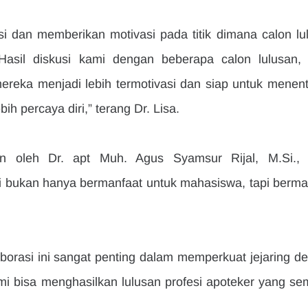
i dan memberikan motivasi pada titik dimana calon lul
Hasil diskusi kami dengan beberapa calon lulusan, 
mereka menjadi lebih termotivasi dan siap untuk menent
h percaya diri,” terang Dr. Lisa.
n oleh Dr. apt Muh. Agus Syamsur Rijal, M.Si., 
 bukan hanya bermanfaat untuk mahasiswa, tapi berman
laborasi ini sangat penting dalam memperkuat jejaring de
i bisa menghasilkan lulusan profesi apoteker yang sem