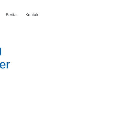
Berita
Kontak
g
er