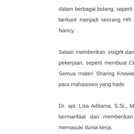
dalam berbagai bidang, sepert
berkarir menjadi seorang HR
.
Nancy.
Selain memberikan 
insigh
t da
pekerjaan, seperti membuat Cur
Semua materi Sharing Knowled
para mahasiswa yang hadir.
Dr. apt. Lisa Aditama, S.Si.,
bermanfaat dan memberikan 
memasuki dunia kerja.