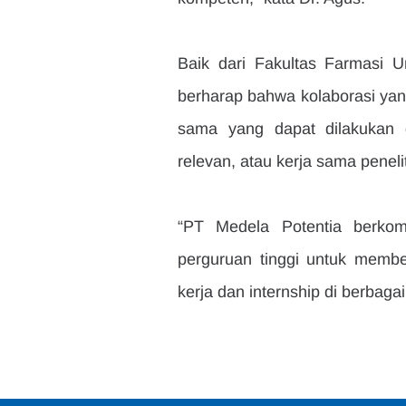
Baik dari Fakultas Farmasi U
berharap bahwa kolaborasi yang
sama yang dapat dilakukan 
relevan, atau kerja sama penelit
“PT Medela Potentia berkom
perguruan tinggi untuk memb
kerja dan internship di berbaga