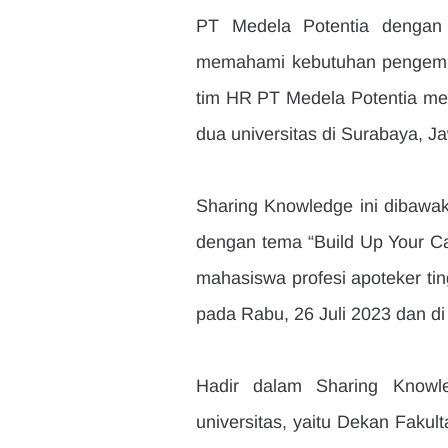
PT Medela Potentia dengan p
memahami kebutuhan pengemban
tim HR PT Medela Potentia men
dua universitas di Surabaya, J
Sharing Knowledge ini dibawak
dengan tema “Build Up Your Car
mahasiswa profesi apoteker tin
pada Rabu, 26 Juli 2023 dan di 
Hadir dalam Sharing Knowled
universitas, yaitu Dekan Fakult