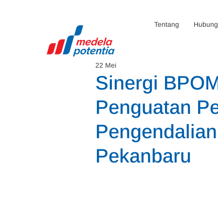
Tentang
Hubunga
22 Mei
Sinergi BPO
Penguatan Pe
Pengendalian 
Pekanbaru