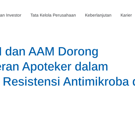
n Investor
Tata Kelola Perusahaan
Keberlanjutan
Karier
M dan AAM Dorong
ran Apoteker dalam
Resistensi Antimikroba 