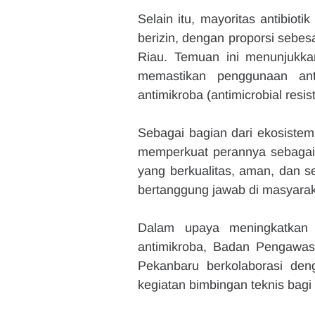
Selain itu, mayoritas antibioti
berizin, dengan proporsi sebesa
Riau. Temuan ini menunjukka
memastikan penggunaan anti
antimikroba (antimicrobial resi
Sebagai bagian dari ekosiste
memperkuat perannya sebagai m
yang berkualitas, aman, dan s
bertanggung jawab di masyarak
Dalam upaya meningkatkan a
antimikroba, Badan Pengawa
Pekanbaru berkolaborasi de
kegiatan bimbingan teknis bagi