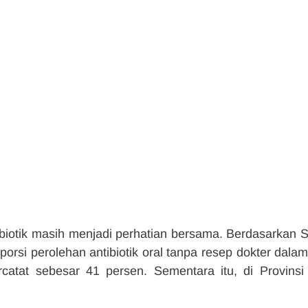
iotik masih menjadi perhatian bersama. Berdasarkan Su
orsi perolehan antibiotik oral tanpa resep dokter dalam 
ercatat sebesar 41 persen. Sementara itu, di Provinsi 