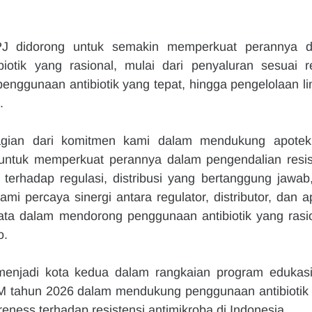
APJ didorong untuk semakin memperkuat perannya d
otik yang rasional, mulai dari penyaluran sesuai re
penggunaan antibiotik yang tepat, hingga pengelolaan li
.
bagian dari komitmen kami dalam mendukung apotek
ntuk memperkuat perannya dalam pengendalian resist
 terhadap regulasi, distribusi yang bertanggung jawab,
i percaya sinergi antara regulator, distributor, dan ap
a dalam mendorong penggunaan antibiotik yang rasion
o.
enjadi kota kedua dalam rangkaian program edukasi
 tahun 2026 dalam mendukung penggunaan antibiotik 
eness terhadap resistensi antimikroba di Indonesia.