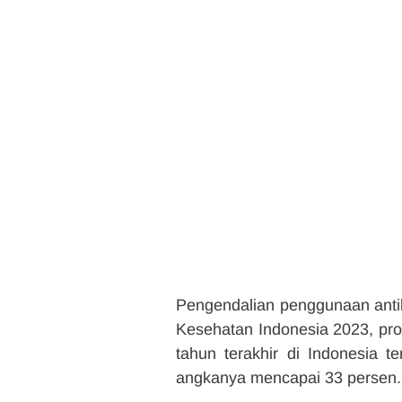
Pengendalian penggunaan antib
Kesehatan Indonesia 2023, prop
tahun terakhir di Indonesia t
angkanya mencapai 33 persen.