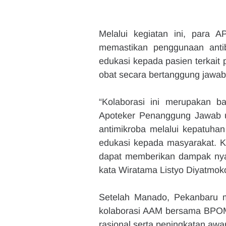
Melalui kegiatan ini, para 
memastikan penggunaan antibi
edukasi kepada pasien terkait 
obat secara bertanggung jawab
“Kolaborasi ini merupakan 
Apoteker Penanggung Jawab u
antimikroba melalui kepatuhan
edukasi kepada masyarakat. Kam
dapat memberikan dampak nyat
kata Wiratama Listyo Diyatmok
Setelah Manado, Pekanbaru m
kolaborasi AAM bersama BPOM
rasional serta peningkatan awar