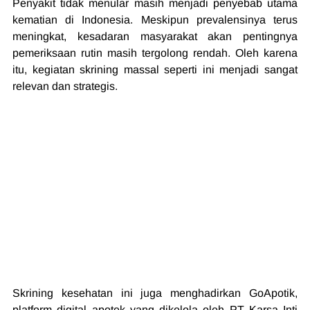
Penyakit tidak menular masih menjadi penyebab utama 
kematian di Indonesia. Meskipun prevalensinya terus 
meningkat, kesadaran masyarakat akan pentingnya 
pemeriksaan rutin masih tergolong rendah. Oleh karena 
itu, kegiatan skrining massal seperti ini menjadi sangat 
relevan dan strategis.
Skrining kesehatan ini juga menghadirkan GoApotik, 
platform digital apotek yang dikelola oleh PT Karsa Inti 