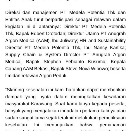
Direksi dan manajemen PT Medela Potentia Tbk dan 
Entitas Anak turut berpartisipasi sebagai relawan dalam 
kegiatan ini di antaranya: Direktur PT Medela Potentia 
Tbk, Bapak Edbert Orotodan; Direktur Utama PT Anugrah 
Argon Medica (AAM), Ibu Juliwaty; HR and Sustainability 
Director PT Medela Potentia Tbk, Ibu Nancy Kartika; 
Supply Chain & System Director PT Anugrah Argon 
Medica, Bapak Stephen Febianto Kusumo; Kepala 
Cabang AAM Bekasi, Bapak Steve Nova Wibowo; beserta 
tim dan relawan Argon Peduli.
“Skrining kesehatan ini kami harapkan dapat memberikan 
dampak yang nyata dalam meningkatkan kesadaran 
masyarakat Karawang. Saat kami tanya kepada peserta, 
banyak yang mengatakan ini adalah pertama kalinya atau 
sudah sangat lama sejak terakhir melakukan pemeriksaan 
kesehatan. Ini menunjukkan bahwa pemahaman 