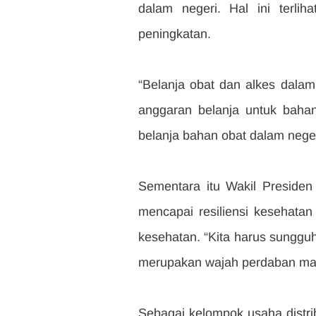
dalam negeri. Hal ini terlih
peningkatan.
“Belanja obat dan alkes dalam 
anggaran belanja untuk bahan
belanja bahan obat dalam neger
Sementara itu Wakil Preside
mencapai resiliensi kesehatan
kesehatan. “Kita harus sunggu
merupakan wajah perdaban mas
Sebagai kelompok usaha distri