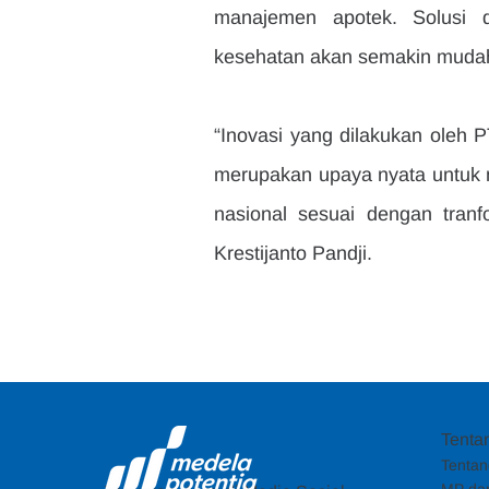
manajemen apotek. Solusi d
kesehatan akan semakin muda
“Inovasi yang dilakukan oleh 
merupakan upaya nyata untuk m
nasional sesuai dengan tranf
Krestijanto Pandji.
Tenta
Tentan