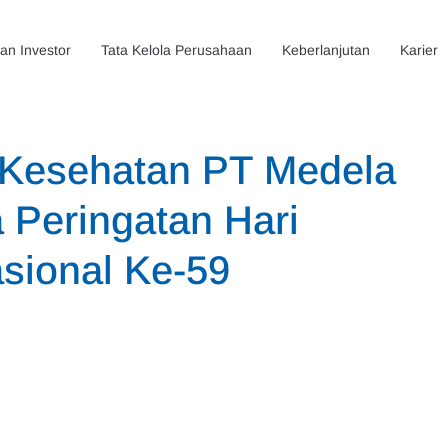
n Investor
Tata Kelola Perusahaan
Keberlanjutan
Karier
 Kesehatan PT Medela
 Peringatan Hari
sional Ke-59