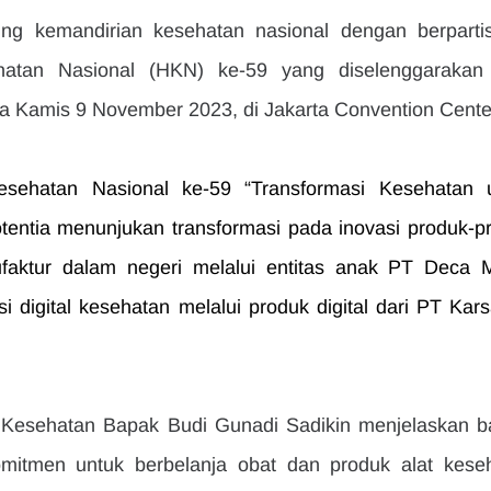
ng kemandirian kesehatan nasional
dengan berpartisi
hatan Nasional (HKN) ke-59 yang diselenggarakan 
 Kamis 9 November 2023, di Jakarta Convention Cente
sehatan Nasional ke-59 “Transformasi Kesehatan u
entia menunjukan transformasi pada inovasi produk-pr
faktur dalam negeri melalui entitas anak PT Deca Me
digital kesehatan melalui produk digital dari PT Karsa 
Kesehatan Bapak Budi Gunadi Sadikin menjelaskan b
mitmen untuk berbelanja obat dan produk alat keseh