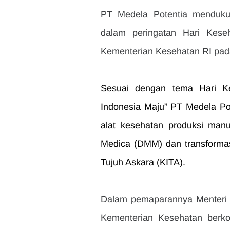
PT Medela Potentia menduku
dalam peringatan Hari Kese
Kementerian Kesehatan RI pada
Sesuai dengan tema Hari Ke
Indonesia Maju” PT Medela Pot
alat kesehatan produksi manu
Medica (DMM) dan transformasi 
Tujuh Askara (KITA).
Dalam pemaparannya Menteri 
Kementerian Kesehatan berko