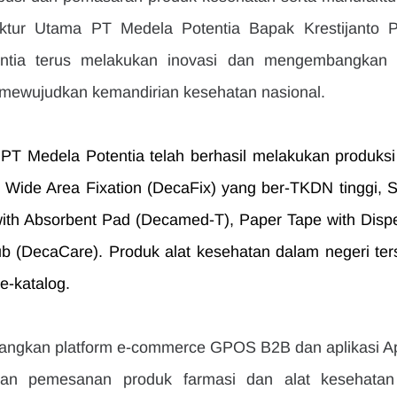
ktur Utama PT Medela Potentia Bapak Krestijanto Pa
tia terus melakukan inovasi dan mengembangkan s
 mewujudkan kemandirian kesehatan nasional.
PT Medela Potentia telah berhasil melakukan produksi 
i Wide Area Fixation (DecaFix) yang ber-TKDN tinggi, Ste
ith Absorbent Pad (Decamed-T), Paper Tape with Dispe
ub (DecaCare). Produk alat kesehatan dalam negeri ters
e-katalog.
ngkan platform e-commerce GPOS B2B dan aplikasi Ap
n pemesanan produk farmasi dan alat kesehatan