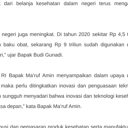
at dari belanja kesehatan dalam negeri terus menga
negeri juga meningkat. Di tahun 2020 sekitar Rp 4,5 tri
 baku obat, sekarang Rp 9 triliun sudah digunakan u
i,” ujar Bapak Budi Gunadi.
n RI Bapak Ma’ruf Amin menyampaikan dalam upaya u
 maka perlu ditingkatkan inovasi dan penguasaan tekno
h sungguh menyadari bahwa inovasi dan teknologi keseh
a depan,” kata Bapak Ma’ruf Amin.
busi dan pemasaran produk kesehatan serta manufaktur 