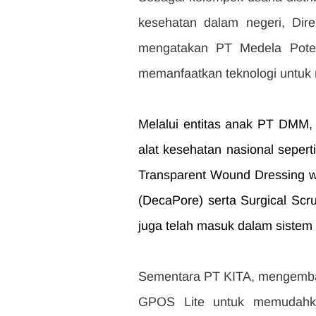
kesehatan dalam negeri, Dire
mengatakan PT Medela Poten
memanfaatkan teknologi untuk
Melalui entitas anak PT DMM, 
alat kesehatan nasional sepert
Transparent Wound Dressing w
(DecaPore) serta Surgical Scr
juga telah masuk dalam sistem 
Sementara PT KITA, mengemba
GPOS Lite untuk memudahka